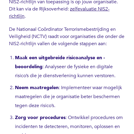
NIS2-richtlijn van toepassing is op jouw organisatie.
Dit kan via de Rijksoverheid:
zelfevaluatie NIS2-
richtlijn
.
De Nationaal Coördinator Terrorismebestrijding en
Veiligheid (NCTV) raadt voor organisaties die onder de
NIS2-richtlijn vallen de volgende stappen aan:
Maak een uitgebreide risicoanalyse en -
beoordeling
: Analyseer de fysieke en digitale
risico’s die je dienstverlening kunnen verstoren.
Neem maatregelen
: Implementeer waar mogelijk
maatregelen die je organisatie beter beschermen
tegen deze risico’s.
Zorg voor procedures
: Ontwikkel procedures om
incidenten te detecteren, monitoren, oplossen en