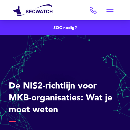
SOC nodig?
De NIS2-richtlijn voor
MKB-organisaties: Wat je
moet weten