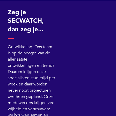
Zeg je
SECWATCH,
dan zeg je...
Ontwikkeling. Ons team
is op de hoogte van de
allerlaatste
ontwikkelingen en trends.
Daarom krijgen onze
specialisten studietijd per
week en daar worden
never nooit projecturen
overheen gepland. Onze
medewerkers krijgen veel
vrijheid en vertrouwen:
we bouwen samen en