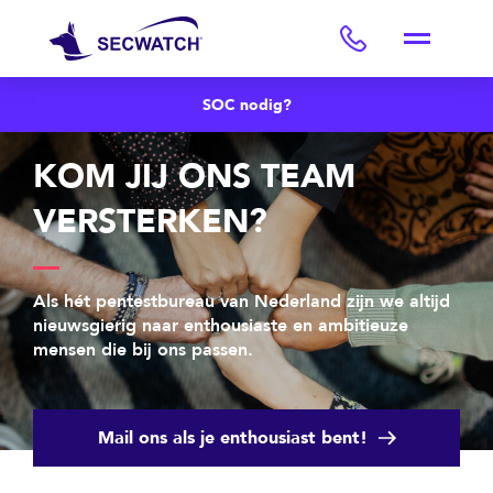
SOC nodig?
KOM JIJ ONS TEAM
VERSTERKEN?
Als hét pentestbureau van Nederland zijn we altijd
nieuwsgierig naar enthousiaste en ambitieuze
mensen die bij ons passen.
Mail ons als je enthousiast bent!