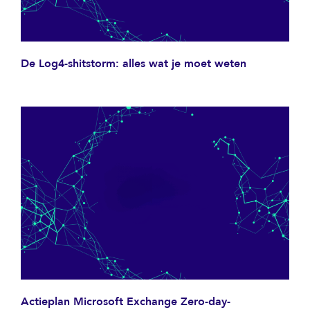
De Log4-shitstorm: alles wat je moet weten
Actieplan Microsoft Exchange Zero-day-