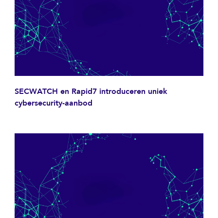
SECWATCH en Rapid7 introduceren uniek
cybersecurity-aanbod