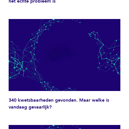
het echte probleem is
340 kwetsbaarheden gevonden. Maar welke is
vandaag gevaarlijk?