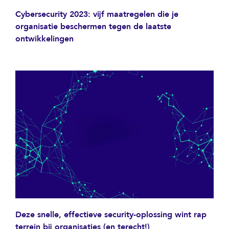
Cybersecurity 2023: vijf maatregelen die je
organisatie beschermen tegen de laatste
ontwikkelingen
Deze snelle, effectieve security-oplossing wint rap
terrein bij organisaties (en terecht!)