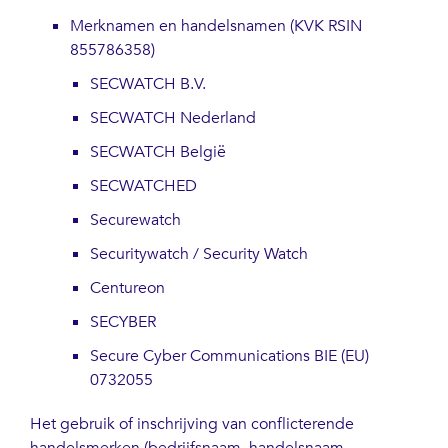
Merknamen en handelsnamen (KVK RSIN
855786358)
SECWATCH B.V.
SECWATCH Nederland
SECWATCH België
SECWATCHED
Securewatch
Securitywatch / Security Watch
Centureon
SECYBER
Secure Cyber Communications BIE (EU)
0732055
Het gebruik of inschrijving van conflicterende