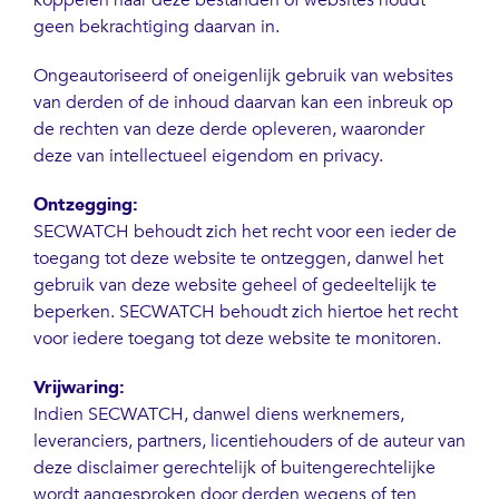
koppelen naar deze bestanden of websites houdt
geen bekrachtiging daarvan in.
Ongeautoriseerd of oneigenlijk gebruik van websites
van derden of de inhoud daarvan kan een inbreuk op
de rechten van deze derde opleveren, waaronder
deze van intellectueel eigendom en privacy.
Ontzegging:
SECWATCH behoudt zich het recht voor een ieder de
toegang tot deze website te ontzeggen, danwel het
gebruik van deze website geheel of gedeeltelijk te
beperken. SECWATCH behoudt zich hiertoe het recht
voor iedere toegang tot deze website te monitoren.
Vrijwaring:
Indien SECWATCH, danwel diens werknemers,
leveranciers, partners, licentiehouders of de auteur van
deze disclaimer gerechtelijk of buitengerechtelijke
wordt aangesproken door derden wegens of ten