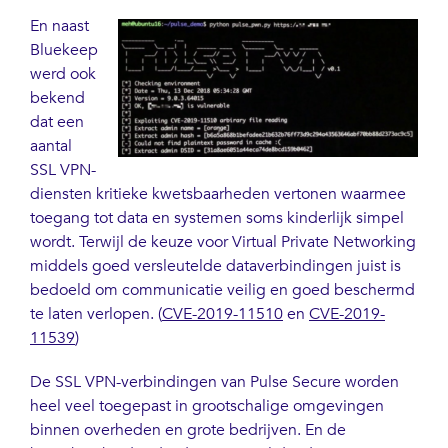
En naast
Bluekeep
werd ook
bekend
dat een
aantal
SSL VPN-
diensten kritieke kwetsbaarheden vertonen waarmee
toegang tot data en systemen soms kinderlijk simpel
wordt. Terwijl de keuze voor Virtual Private Networking
middels goed versleutelde dataverbindingen juist is
bedoeld om communicatie veilig en goed beschermd
te laten verlopen. (
CVE-2019-11510
en
CVE-2019-
11539
)
De SSL VPN-verbindingen van Pulse Secure worden
heel veel toegepast in grootschalige omgevingen
binnen overheden en grote bedrijven. En de