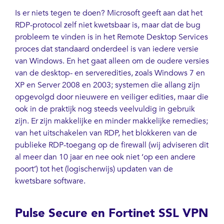
Is er niets tegen te doen? Microsoft geeft aan dat het
RDP-protocol zelf niet kwetsbaar is, maar dat de bug
probleem te vinden is in het Remote Desktop Services
proces dat standaard onderdeel is van iedere versie
van Windows. En het gaat alleen om de oudere versies
van de desktop- en serveredities, zoals Windows 7 en
XP en Server 2008 en 2003; systemen die allang zijn
opgevolgd door nieuwere en veiliger edities, maar die
ook in de praktijk nog steeds veelvuldig in gebruik
zijn. Er zijn makkelijke en minder makkelijke remedies;
van het uitschakelen van RDP, het blokkeren van de
publieke RDP-toegang op de firewall (wij adviseren dit
al meer dan 10 jaar en nee ook niet ‘op een andere
poort’) tot het (logischerwijs) updaten van de
kwetsbare software.
Pulse Secure en Fortinet SSL VPN