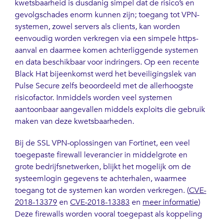
kwetsbaarheid is dusdanig simpel dat de risico’s en
gevolgschades enorm kunnen zijn; toegang tot VPN-
systemen, zowel servers als clients, kan worden
eenvoudig worden verkregen via een simpele https-
aanval en daarmee komen achterliggende systemen
en data beschikbaar voor indringers. Op een recente
Black Hat bijeenkomst werd het beveiligingslek van
Pulse Secure zelfs beoordeeld met de allerhoogste
risicofactor. Inmiddels worden veel systemen
aantoonbaar aangevallen middels exploits die gebruik
maken van deze kwetsbaarheden.
Bij de SSL VPN-oplossingen van Fortinet, een veel
toegepaste firewall leverancier in middelgrote en
grote bedrijfsnetwerken, blijkt het mogelijk om de
systeemlogin gegevens te achterhalen, waarmee
toegang tot de systemen kan worden verkregen. (
CVE-
2018-13379
en
CVE-2018-13383
en
meer informatie
)
Deze firewalls worden vooral toegepast als koppeling