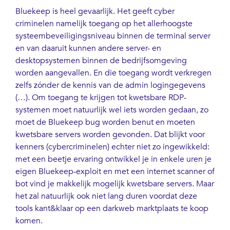
Bluekeep is heel gevaarlijk. Het geeft cyber
criminelen namelijk toegang op het allerhoogste
systeembeveiligingsniveau binnen de terminal server
en van daaruit kunnen andere server- en
desktopsystemen binnen de bedrijfsomgeving
worden aangevallen. En die toegang wordt verkregen
zelfs zónder de kennis van de admin logingegevens
(…). Om toegang te krijgen tot kwetsbare RDP-
systemen moet natuurlijk wel iets worden gedaan, zo
moet de Bluekeep bug worden benut en moeten
kwetsbare servers worden gevonden. Dat blijkt voor
kenners (cybercriminelen) echter niet zo ingewikkeld:
met een beetje ervaring ontwikkel je in enkele uren je
eigen Bluekeep-exploit en met een internet scanner of
bot vind je makkelijk mogelijk kwetsbare servers. Maar
het zal natuurlijk ook niet lang duren voordat deze
tools kant&klaar op een darkweb marktplaats te koop
komen.