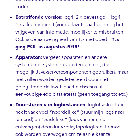
onder
Betreffende versies
: log4j 2.x bevestigd – log4j
1.x alleen indirect (vorige kwetsbaarheden bij het
vrijgeven van informatie, moeilijker te misbruiken).
Ook is de aanwezigheid van 1.x niet goed –
1.x
ging EOL in augustus 2015!
Apparaten
: vergeet apparaten en andere
systemen of systemen van derden niet, die
mogelijk Java-servercomponenten gebruiken, maar
niet zullen worden gedetecteerd door niet-
gelegitimeerde kwetsbaarheidsscans of
eenvoudige exploitatietests (geen toegang tot etc.)
Doorsturen van logbestanden
: loginfrastructuur
heeft vaak veel “noordelijke” (stuur mijn logs naar
iemand) en “zuidelijke” (logs van iemand
ontvangen) doorstuur-/relaytopologieën. Er moet
ook worden overwogen om ze aan elkaar te