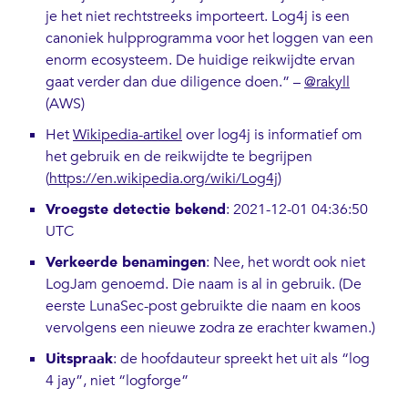
je het niet rechtstreeks importeert. Log4j is een
canoniek hulpprogramma voor het loggen van een
enorm ecosysteem. De huidige reikwijdte ervan
gaat verder dan due diligence doen.” –
@rakyll
(AWS)
Het
Wikipedia-artikel
over log4j is informatief om
het gebruik en de reikwijdte te begrijpen
(
https://en.wikipedia.org/wiki/Log4j
)
Vroegste detectie bekend
: 2021-12-01 04:36:50
UTC
Verkeerde benamingen
: Nee, het wordt ook niet
LogJam genoemd. Die naam is al in gebruik. (De
eerste LunaSec-post gebruikte die naam en koos
vervolgens een nieuwe zodra ze erachter kwamen.)
Uitspraak
: de hoofdauteur spreekt het uit als “log
4 jay”, niet “logforge”