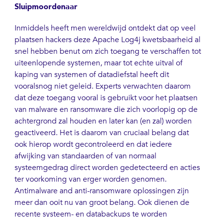
Sluipmoordenaar
Inmiddels heeft men wereldwijd ontdekt dat op veel
plaatsen hackers deze Apache Log4j kwetsbaarheid al
snel hebben benut om zich toegang te verschaffen tot
uiteenlopende systemen, maar tot echte uitval of
kaping van systemen of datadiefstal heeft dit
vooralsnog niet geleid. Experts verwachten daarom
dat deze toegang vooral is gebruikt voor het plaatsen
van malware en ransomware die zich voorlopig op de
achtergrond zal houden en later kan (en zal) worden
geactiveerd. Het is daarom van cruciaal belang dat
ook hierop wordt gecontroleerd en dat iedere
afwijking van standaarden of van normaal
systeemgedrag direct worden gedetecteerd en acties
ter voorkoming van erger worden genomen.
Antimalware and anti-ransomware oplossingen zijn
meer dan ooit nu van groot belang. Ook dienen de
recente systeem- en databackups te worden