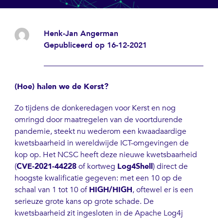
Henk-Jan Angerman
Gepubliceerd op 16-12-2021
(Hoe) halen we de Kerst?
Zo tijdens de donkeredagen voor Kerst en nog
omringd door maatregelen van de voortdurende
pandemie, steekt nu wederom een kwaadaardige
kwetsbaarheid in wereldwijde ICT-omgevingen de
kop op. Het NCSC heeft deze nieuwe kwetsbaarheid
(
CVE-2021-44228
of kortweg
Log4Shell
) direct de
hoogste kwalificatie gegeven: met een 10 op de
schaal van 1 tot 10 of
HIGH/HIGH
, oftewel er is een
serieuze grote kans op grote schade. De
kwetsbaarheid zit ingesloten in de Apache Log4j