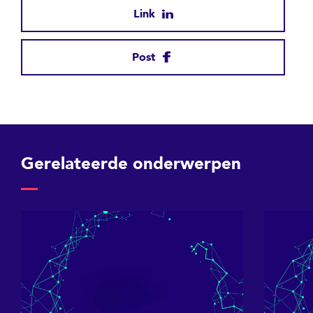
Link
Post
Gerelateerde onderwerpen