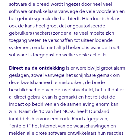
software die breed wordt ingezet door heel veel
software ontwikkelaars vanwege de vele voordelen en
het gebruiksgemak die het biedt. Hierdoor is helaas
ook de kans heel groot dat ongeautoriseerde
gebruikers (hackers) zonder al te veel moeite zich
toegang weten te verschaffen tot uiteenlopende
systemen, omdat niet altijd bekend is waar de Log4j
software is toegepast en welke versie actief is.
Direct na de ontdekking
is er wereldwijd groot alarm
geslagen, zowel vanwege het schijnbare gemak om
deze kwetsbaarheid te misbruiken, de brede
beschikbaarheid van de kwetsbaarheid, het feit dat er
al direct gebruik van is gemaakt en het feit dat de
impact op bedrijven en de samenleving enorm kan
zijn. Naast de 10 van het NCSC heeft Duitsland
inmiddels hiervoor een code Rood afgegeven,
“ontploft” het internet van de waarschuwingen en
melden alle grote software ontwikkelaars hun reacties