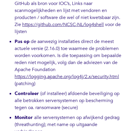
GitHub als bron voor IOC’s, Links naar
scanmogelijkheden en lijst met vendoren en
producten / software die wel of niet kwetsbaar zijn.
Zie
https://github.com/NCSC-NL/log4shell
voor de
lijsten
Pas op
de aanwezig installaties direct de meest
actuele versie (2.16.0) toe waarmee de problemen
worden voorkomen. Is die toepassing om bepaalde
reden niet mogelijk, volg dan de adviezen van de
Apache Foundation
https://logging.apache.org/log4j/2.x/security.html
(patching)
Controleer
(of installeer) afdoende beveiliging op
alle betrokken serversystemen op bescherming
tegen oa. ransomware (secure)
Monitor
alle serversystemen op afwijkend gedrag
(threathunting); met name op uitgaande