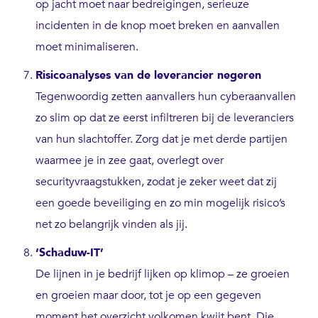
op jacht moet naar bedreigingen, serieuze
incidenten in de knop moet breken en aanvallen
moet minimaliseren.
Risicoanalyses van de leverancier negeren
Tegenwoordig zetten aanvallers hun cyberaanvallen
zo slim op dat ze eerst infiltreren bij de leveranciers
van hun slachtoffer. Zorg dat je met derde partijen
waarmee je in zee gaat, overlegt over
securityvraagstukken, zodat je zeker weet dat zij
een goede beveiliging en zo min mogelijk risico’s
net zo belangrijk vinden als jij.
‘Schaduw-IT’
De lijnen in je bedrijf lijken op klimop – ze groeien
en groeien maar door, tot je op een gegeven
moment het overzicht volkomen kwijt bent. Die