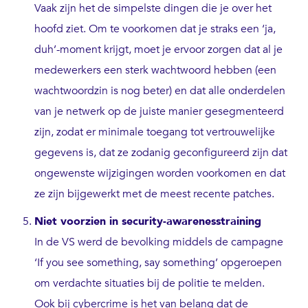
Vaak zijn het de simpelste dingen die je over het
hoofd ziet. Om te voorkomen dat je straks een ‘ja,
duh’-moment krijgt, moet je ervoor zorgen dat al je
medewerkers een sterk wachtwoord hebben (een
wachtwoordzin is nog beter) en dat alle onderdelen
van je netwerk op de juiste manier gesegmenteerd
zijn, zodat er minimale toegang tot vertrouwelijke
gegevens is, dat ze zodanig geconfigureerd zijn dat
ongewenste wijzigingen worden voorkomen en dat
ze zijn bijgewerkt met de meest recente patches.
Niet voorzien in security-awarenesstraining
In de VS werd de bevolking middels de campagne
‘If you see something, say something’ opgeroepen
om verdachte situaties bij de politie te melden.
Ook bij cybercrime is het van belang dat de