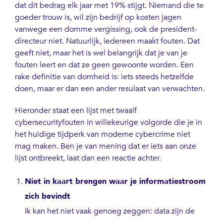
dat dit bedrag elk jaar met 19% stijgt. Niemand die te
goeder trouw is, wil zijn bedrijf op kosten jagen
vanwege een domme vergissing, ook de president-
directeur niet. Natuurlijk, iedereen maakt fouten. Dat
geeft niet, maar het is wel belangrijk dat je van je
fouten leert en dat ze geen gewoonte worden. Een
rake definitie van domheid is: iets steeds hetzelfde
doen, maar er dan een ander resulaat van verwachten.
Hieronder staat een lijst met twaalf
cybersecurityfouten in willekeurige volgorde die je in
het huidige tijdperk van moderne cybercrime niet
mag maken. Ben je van mening dat er iets aan onze
lijst ontbreekt, laat dan een reactie achter.
Niet in kaart brengen waar je informatiestroom
zich bevindt
Ik kan het niet vaak genoeg zeggen: data zijn de