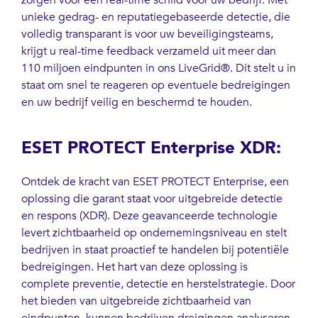
zorgen voor een real-time schild voor uw bedrijf. Met
unieke gedrag- en reputatiegebaseerde detectie, die
volledig transparant is voor uw beveiligingsteams,
krijgt u real-time feedback verzameld uit meer dan
110 miljoen eindpunten in ons LiveGrid®. Dit stelt u in
staat om snel te reageren op eventuele bedreigingen
en uw bedrijf veilig en beschermd te houden.
ESET PROTECT Enterprise XDR:
Ontdek de kracht van ESET PROTECT Enterprise, een
oplossing die garant staat voor uitgebreide detectie
en respons (XDR). Deze geavanceerde technologie
levert zichtbaarheid op ondernemingsniveau en stelt
bedrijven in staat proactief te handelen bij potentiële
bedreigingen. Het hart van deze oplossing is
complete preventie, detectie en herstelstrategie. Door
het bieden van uitgebreide zichtbaarheid van
eindpunten, kunnen bedrijven dreigingen analyseren