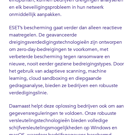
en elk beveiligingsprobleem in hun netwerk
onmiddellijk aanpakken.
ESET’s bescherming gaat verder dan alleen reactieve
maatregelen. De geavanceerde
dreigingsverdedigingstechnologieën zijn ontworpen
om zero-day-bedreigingen te voorkomen, met
verbeterde bescherming tegen ransomware en
nieuwe, nooit eerder geziene bedreigingstypes. Door
het gebruik van adaptieve scanning, machine
learning, cloud sandboxing en diepgaande
gedragsanalyse, bieden ze bedrijven een robuuste
verdedigingslinie.
Daarnaast helpt deze oplossing bedrijven ook om aan
gegevensreguleringen te voldoen. Onze robuuste
versleutelingstechnologieën bieden volledige
schijfversleutelingsmogelijkheden op Windows en
macOS, waardoor bedrijfsgegevens beschermd